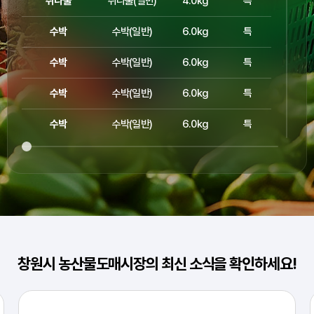
취나물
취나물(일반)
4.0kg
특
5000
수박
수박(일반)
6.0kg
특
2000
수박
수박(일반)
6.0kg
특
4000
수박
수박(일반)
6.0kg
특
6500
수박
수박(일반)
6.0kg
특
6000
수박
수박(일반)
7.0kg
특
10000
수박
수박(일반)
8.0kg
특
11000
수박
수박(일반)
9.0kg
특
13000
수박
수박(일반)
9.0kg
특
13000
창원시 농산물도매시장의 최신 소식을 확인하세요!
수박
수박(일반)
10.0kg
특
15000
수박
수박(일반)
5.0kg
특
2000